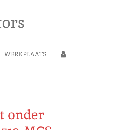
ors
WERKPLAATS
t onder